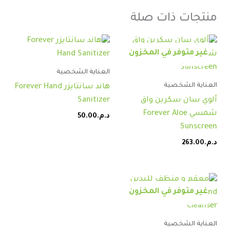
منتجات ذات صلة
غير متوفر في المخزون
العناية الشخصية
العناية الشخصية
هاند سانتايزر Forever Hand
ألوي سان سكرين واق
Sanitizer
شمسي Forever Aloe
د.م.
50.00
Sunscreen
د.م.
263.00
غير متوفر في المخزون
العناية الشخصية