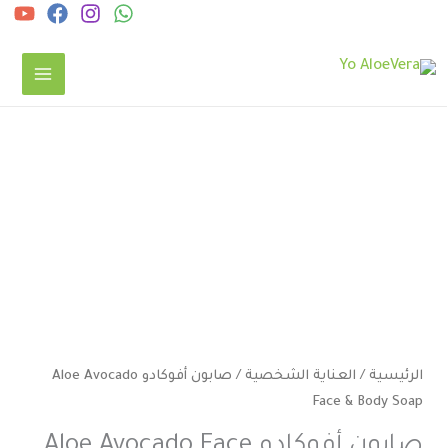
خطي
ى
لمحتوى
كمية
صابون
أفوكادو
Aloe
Avocado
Face
&
Body
الرئيسية
/
العناية الشخصية
/ صابون أفوكادو Aloe Avocado
Soap
Face & Body Soap
صابون أفوكادو Aloe Avocado Face