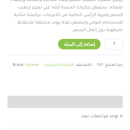
روتين شعرك لتنعيم الشعر وفك تشابكه وتغذيته وإضفاء
لمعانه، ستعمل تركيبتنا الجديدة أيضًا على تعزيز ترطيب
الشعر وفروة الرأس، الخالية من الكبريتات، تركيبتنا مثالية
للاستخدام اليومي وتتضمن ثلاثة زيوت مختلفة للاحتفاظ
بالرطوبة دون إثقال الشعر.
إضافة إلى السلة
رمز المنتج:
641
التصنيف:
العناية الشخصية
Forever
Brand:
مراجعات (0)
لا توجد مراجعات بعد.