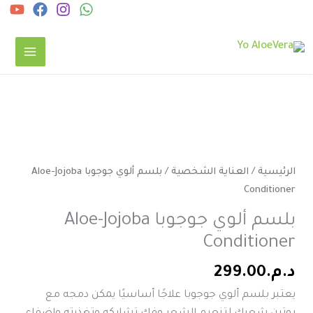
خطي
ى
لمحتوى
كمية
بلسم
ألوي
الرئيسية
/
العناية الشخصية
/ بلسم ألوي جوجوبا Aloe-Jojoba
جوجوبا
Conditioner
Aloe-
بلسم ألوي جوجوبا Aloe-Jojoba
Jojoba
Conditioner
Conditioner
د.م.
299.00
يعتبر بلسم ألوي جوجوبا علاجًا أساسيًا يمكن دمجه مع