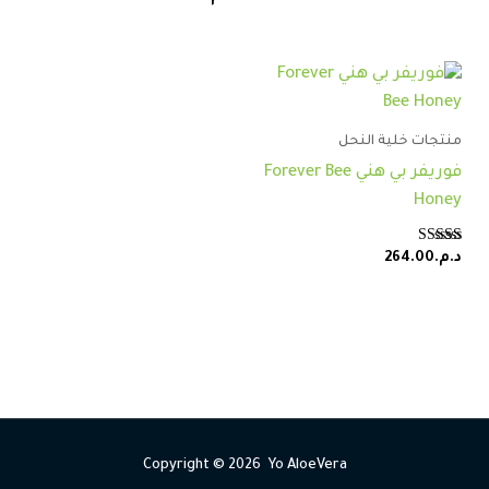
5.00
من 5
منتجات خلية النحل
فوريفر بي هني Forever Bee
Honey
تم التقييم
د.م.
264.00
5.00
من 5
Copyright © 2026 Yo AloeVera