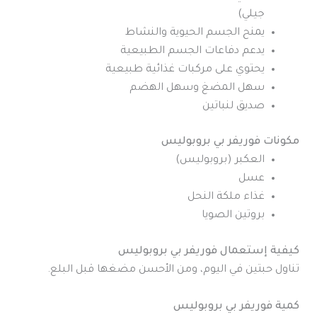
جيلي)
يمنح الجسم الحيوية والنشاط
يدعم دفاعات الجسم الطبيعية
يحتوي على مركبات غذائية طبيعية
سهل المضغ وسهل الهضم
صديق لنباتين
مكونات فوريفر بي بروبوليس
العكبر (بروبوليس)
عسل
غذاء ملكة النحل
بروتين الصويا
كيفية إستعمال فوريفر بي بروبوليس
تناول حبتين في اليوم، ومن الأحسن مضغها قبل البلع.
كمية فوريفر بي بروبوليس