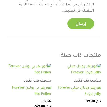
الإلكتروني في هذا المتصفح لاستخدامها المرة
المقبلة في تعليقي.
منتجات ذات صلة
منتجات خلية النحل
منتجات خلية النحل
فوريفر رويال جيلي Forever
فوريفر بي بولين Forever
Bee Pollen
Royal jelly
د.م.
539.00
تم التقييم
د.م.
249.00