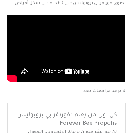
يحتوي فوريفر بي بروبوليس على 60 حبة على شكل أقراص.
لا توجد مراجعات بعد.
كن أول من يقيم “فوريفر بي بروبوليس
Forever Bee Propolis”
لن يتم نشر عنوان بريدك الإلكتروني.
الحقول