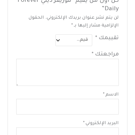
كن أول من يقيم “فوريفر ديلي Forever
Daily”
لن يتم نشر عنوان بريدك الإلكتروني.
الحقول
الإلزامية مشار إليها بـ
*
تقييمك
*
مراجعتك
*
الاسم
*
البريد الإلكتروني
*