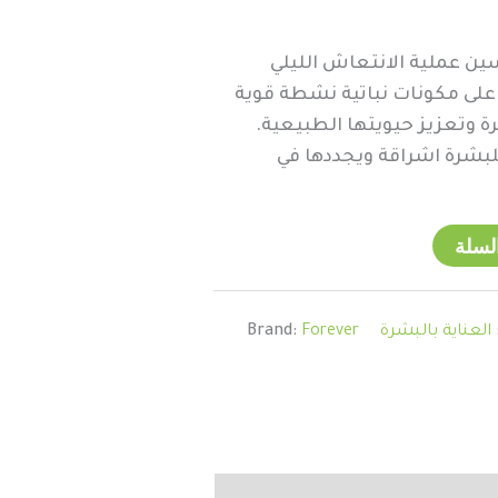
ين عملية الانتعاش الليلي
على مكونات نباتية نشطة قوية
رة وتعزيز حيويتها الطبيعية.
بشرة اشراقة ويجددها في
لسلة
العناية بالبشرة
Forever
Brand: