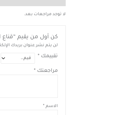
مراجعات (0)
لا توجد مراجعات بعد.
كن أول من يقيم “قناع الهلام صونيا mask
لن يتم نشر عنوان بريدك الإلكت
تقييمك
*
مراجعتك
*
الاسم
*