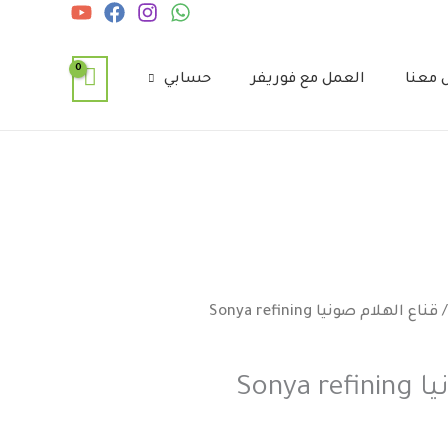
 معنا
العمل مع فوريفر
حسابي
/ قناع الهلام صونيا Sonya refining
قناع الهلام صونيا Sonya refining