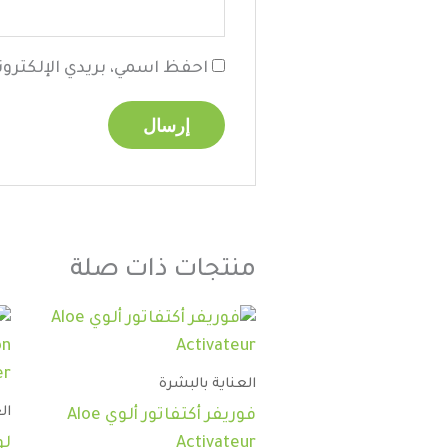
احفظ اسمي، بريدي الإلكترون
منتجات ذات صلة
العناية بالبشرة
ال
فوريفر أكتفاتور ألوي Aloe
Activateur